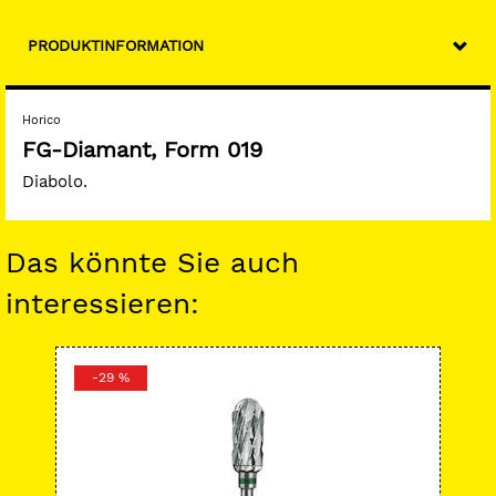
PRODUKTINFORMATION
Horico
FG-Diamant, Form 019
Diabolo.
Das könnte Sie auch
interessieren:
-29 %
-