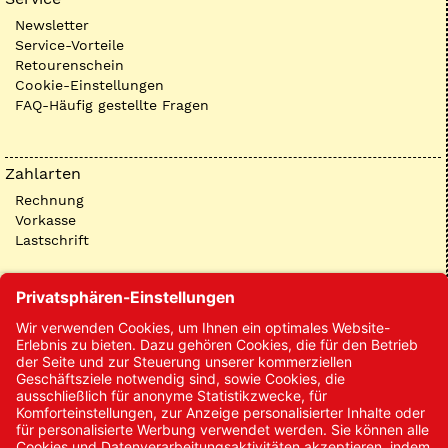
Newsletter
Service-Vorteile
Retourenschein
Cookie-Einstellungen
FAQ-Häufig gestellte Fragen
Zahlarten
Rechnung
Vorkasse
Lastschrift
Kontakt
Kontakt/Anfrage
Neukundenanmeldung
Kennwort vergessen