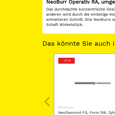
NeoBurr Operativ RA, umge
Das durchdachte konzentrische Desi
anderen wird durch die einteilige K
schnelleren Schnitt. Alle NeoBurrs w
Schaft Winkelstück.
Das könnte Sie auch i
-12 %
Microcopy
NeoDiamond FG, Form 158, Zyli