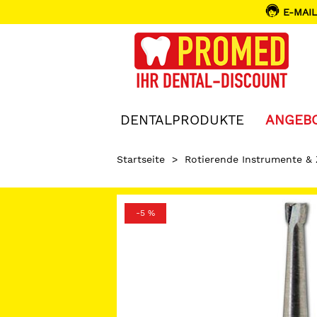
E-MAIL
DENTALPRODUKTE
ANGEB
Startseite
>
Rotierende Instrumente &
-5 %