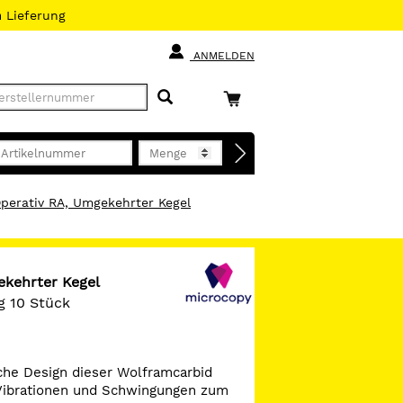
h
Lieferung
ANMELDEN
perativ RA, Umgekehrter Kegel
ekehrter Kegel
g 10 Stück
che Design dieser Wolframcarbid
 Vibrationen und Schwingungen zum