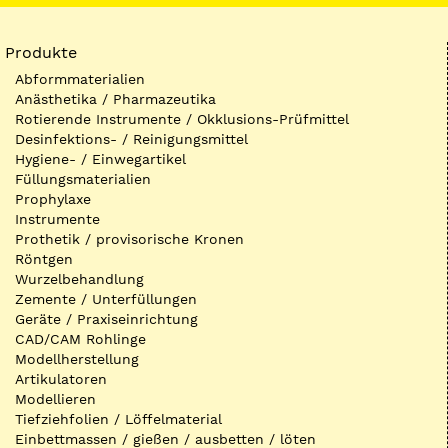
Produkte
Abformmaterialien
Anästhetika / Pharmazeutika
Rotierende Instrumente / Okklusions-Prüfmittel
Desinfektions- / Reinigungsmittel
Hygiene- / Einwegartikel
Füllungsmaterialien
Prophylaxe
Instrumente
Prothetik / provisorische Kronen
Röntgen
Wurzelbehandlung
Zemente / Unterfüllungen
Geräte / Praxiseinrichtung
CAD/CAM Rohlinge
Modellherstellung
Artikulatoren
Modellieren
Tiefziehfolien / Löffelmaterial
Einbettmassen / gießen / ausbetten / löten