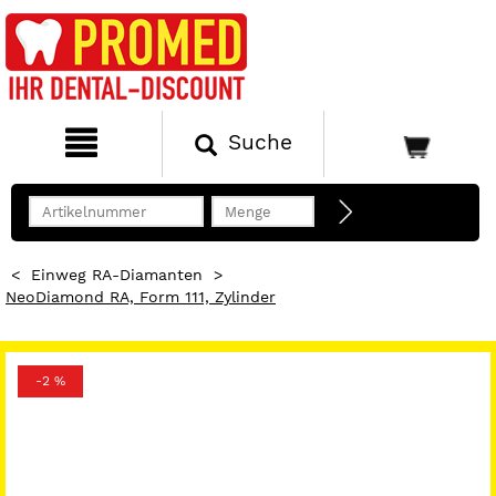
Suche
<
Einweg RA-Diamanten
>
NeoDiamond RA, Form 111, Zylinder
-2 %