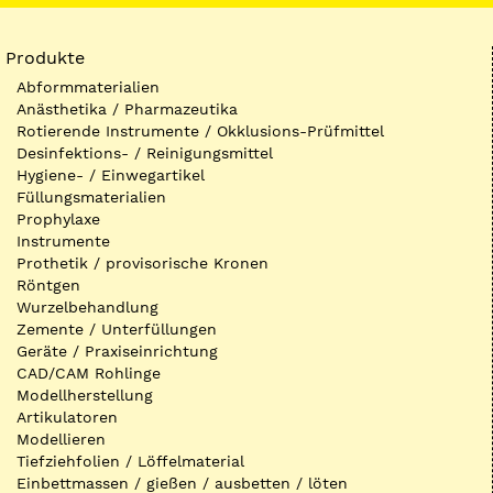
Produkte
Abformmaterialien
Anästhetika / Pharmazeutika
Rotierende Instrumente / Okklusions-Prüfmittel
Desinfektions- / Reinigungsmittel
Hygiene- / Einwegartikel
Füllungsmaterialien
Prophylaxe
Instrumente
Prothetik / provisorische Kronen
Röntgen
Wurzelbehandlung
Zemente / Unterfüllungen
Geräte / Praxiseinrichtung
CAD/CAM Rohlinge
Modellherstellung
Artikulatoren
Modellieren
Tiefziehfolien / Löffelmaterial
Einbettmassen / gießen / ausbetten / löten