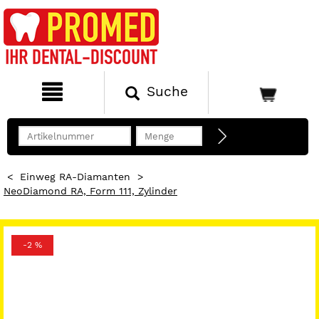
Suche
<
Einweg RA-Diamanten
>
NeoDiamond RA, Form 111, Zylinder
-2 %