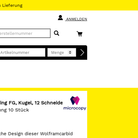
h
Lieferung
ANMELDEN
ing FG, Kugel, 12 Schneiden
ung 10 Stück
che Design dieser Wolframcarbid