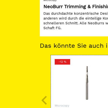
Microcopy
NeoBurr Trimming & Finishi
Das durchdachte konzentrische Desi
anderen wird durch die einteilige K
schnelleren Schnitt. Alle NeoBurrs w
Schaft FG.
Das könnte Sie auch i
-12 %
Microcopy