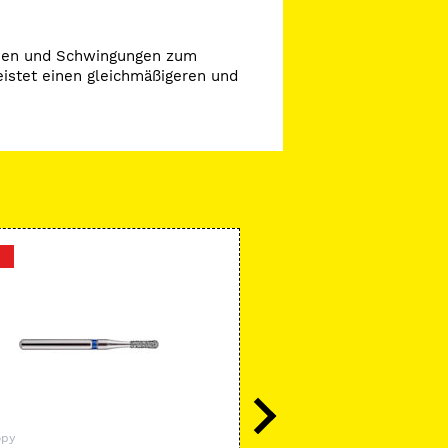
ionen und Schwingungen zum
eistet einen gleichmäßigeren und
-5 %
opy
Microcopy