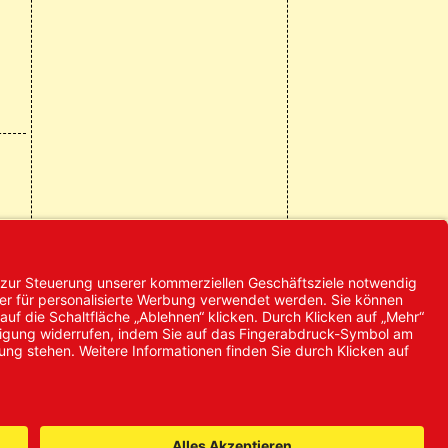
© 2024 Promed
Vertriebsgesellschaft mbH | Alle
Rechte vorbehalten
* Alle Preise zzgl. gesetzlicher
Mehrwertsteuer