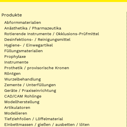
Produkte
Abformmaterialien
Anästhetika / Pharmazeutika
Rotierende Instrumente / Okklusions-Prüfmittel
Desinfektions- / Reinigungsmittel
Hygiene- / Einwegartikel
Füllungsmaterialien
Prophylaxe
Instrumente
Prothetik / provisorische Kronen
Röntgen
Wurzelbehandlung
Zemente / Unterfüllungen
Geräte / Praxiseinrichtung
CAD/CAM Rohlinge
Modellherstellung
Artikulatoren
Modellieren
Tiefziehfolien / Löffelmaterial
Einbettmassen / gießen / ausbetten / löten