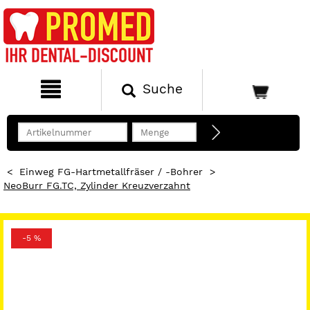
Suche
<
Einweg FG-Hartmetallfräser / -Bohrer
>
NeoBurr FG.TC, Zylinder Kreuzverzahnt
-5 %