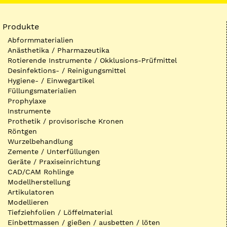
Produkte
Abformmaterialien
Anästhetika / Pharmazeutika
Rotierende Instrumente / Okklusions-Prüfmittel
Desinfektions- / Reinigungsmittel
Hygiene- / Einwegartikel
Füllungsmaterialien
Prophylaxe
Instrumente
Prothetik / provisorische Kronen
Röntgen
Wurzelbehandlung
Zemente / Unterfüllungen
Geräte / Praxiseinrichtung
CAD/CAM Rohlinge
Modellherstellung
Artikulatoren
Modellieren
Tiefziehfolien / Löffelmaterial
Einbettmassen / gießen / ausbetten / löten