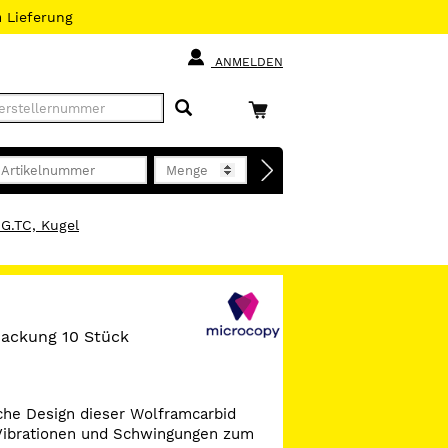
h
Lieferung
ANMELDEN
G.TC, Kugel
 Packung 10 Stück
che Design dieser Wolframcarbid
 Vibrationen und Schwingungen zum