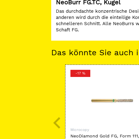
NeoBurr FG.TC, Kugel
Das durchdachte konzentrische Desi
anderen wird durch die einteilige K
schnelleren Schnitt. Alle NeoBurrs w
Schaft FG.
Das könnte Sie auch i
-17 %
Microcopy
NeoDiamond Gold FG, Form 111