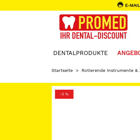
E-MAIL
DENTALPRODUKTE
ANGEB
Startseite
>
Rotierende Instrumente &
-5 %