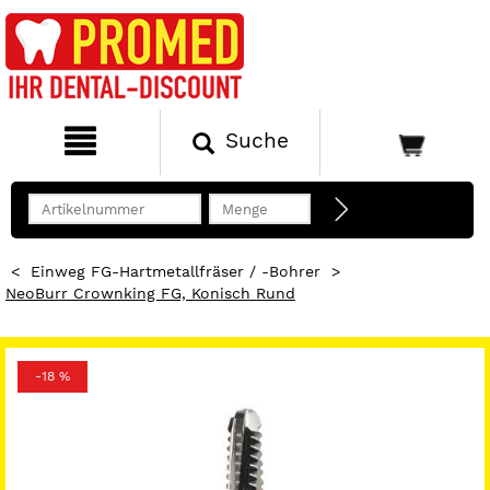
Suche
<
Einweg FG-Hartmetallfräser / -Bohrer
>
NeoBurr Crownking FG, Konisch Rund
-18 %