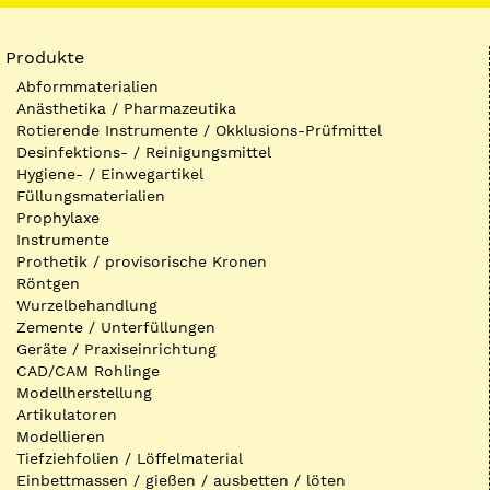
Produkte
Abformmaterialien
Anästhetika / Pharmazeutika
Rotierende Instrumente / Okklusions-Prüfmittel
Desinfektions- / Reinigungsmittel
Hygiene- / Einwegartikel
Füllungsmaterialien
Prophylaxe
Instrumente
Prothetik / provisorische Kronen
Röntgen
Wurzelbehandlung
Zemente / Unterfüllungen
Geräte / Praxiseinrichtung
CAD/CAM Rohlinge
Modellherstellung
Artikulatoren
Modellieren
Tiefziehfolien / Löffelmaterial
Einbettmassen / gießen / ausbetten / löten