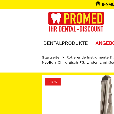
E-MAIL
DENTALPRODUKTE
ANGEB
Startseite
>
Rotierende Instrumente &
NeoBurr Chirurgisch FG, Lindemannfräs
-17 %