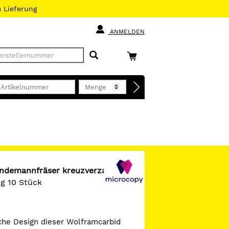
h
Lieferung
ANMELDEN
Lindemannfräser kreuzverzahnt
ng 10 Stück
che Design dieser Wolframcarbid