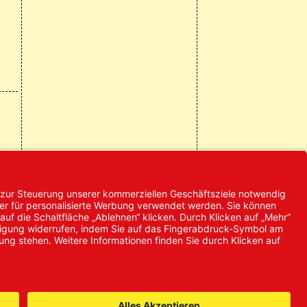
© 2024 Promed
Vertriebsgesellschaft mbH | Alle
Rechte vorbehalten
* Alle Preise zzgl. gesetzlicher
Mehrwertsteuer