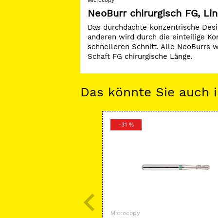
Microcopy
NeoBurr chirurgisch FG, L
Das durchdachte konzentrische Desi
anderen wird durch die einteilige K
schnelleren Schnitt. Alle NeoBurrs w
Schaft FG chirurgische Länge.
Das könnte Sie auch i
-31 %
Microcopy