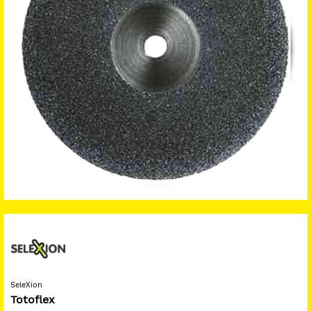
SeleXion
Totoflex