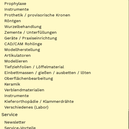
Prophylaxe
Instrumente
Prothetik / provisorische Kronen
Röntgen
Wurzelbehandlung
Zemente / Unterfüllungen
Geräte / Praxiseinrichtung
CAD/CAM Rohlinge
Modellherstellung
Artikulatoren
Modellieren
Tiefziehfolien / Löffelmaterial
Einbettmassen / gießen / ausbetten / löten
Oberflächenbearbeitung
Keramik
Verblendmaterialien
Instrumente
Kieferorthopädie / Klammerdrähte
Verschiedenes (Labor)
Service
Newsletter
Service-Vorteile