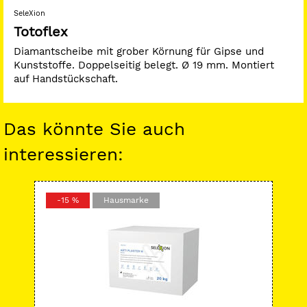
SeleXion
Totoflex
Diamantscheibe mit grober Körnung für Gipse und
Kunststoffe. Doppelseitig belegt. Ø 19 mm. Montiert
auf Handstückschaft.
Das könnte Sie auch
interessieren:
-15 %
Hausmarke
-