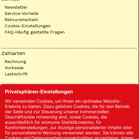
Newsletter
Service-Vorteile
Retourenschein
Cookie-Einstellungen
FAQ-Häufig gestellte Fragen
Zahlarten
Rechnung
Vorkasse
Lastschrift
Kontakt
Kontakt/Anfrage
Neukundenanmeldung
Kennwort vergessen