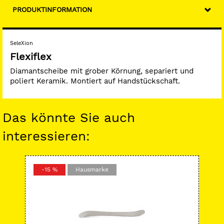
PRODUKTINFORMATION
SeleXion
Flexiflex
Diamantscheibe mit grober Körnung, separiert und
poliert Keramik. Montiert auf Handstückschaft.
Das könnte Sie auch
interessieren:
-15 %
Hausmarke
-