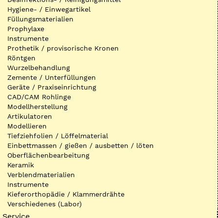
Hygiene- / Einwegartikel
Füllungsmaterialien
Prophylaxe
Instrumente
Prothetik / provisorische Kronen
Röntgen
Wurzelbehandlung
Zemente / Unterfüllungen
Geräte / Praxiseinrichtung
CAD/CAM Rohlinge
Modellherstellung
Artikulatoren
Modellieren
Tiefziehfolien / Löffelmaterial
Einbettmassen / gießen / ausbetten / löten
Oberflächenbearbeitung
Keramik
Verblendmaterialien
Instrumente
Kieferorthopädie / Klammerdrähte
Verschiedenes (Labor)
Service