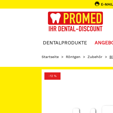
E-MAIL
DENTALPRODUKTE
ANGEB
Startseite
>
Röntgen
>
Zubehör
>
B
-12 %