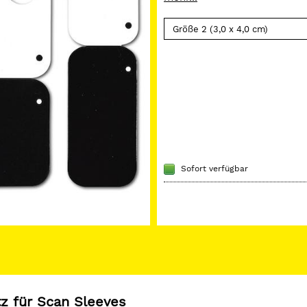
Sofort verfügbar
z für Scan Sleeves