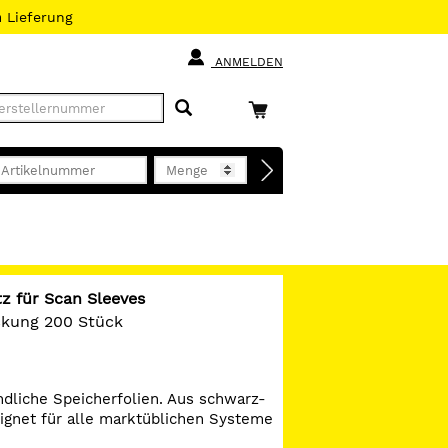
h
Lieferung
ANMELDEN
tz für Scan Sleeves
ackung 200 Stück
dliche Speicherfolien. Aus schwarz-
ignet für alle marktüblichen Systeme