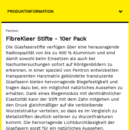
PRODUKTINFORMATION
Pentron
FibreKleer Stifte - 10er Pack
Die Glasfaserstifte verfügen über eine herausragende
Radioopazität von bis zu 400 % Aluminium und sind
damit sowohl beim Einsetzen als auch bei
Nachuntersuchungen sofort auf Röntgenbildern zu
erkennen. In einer speziell von Pentron entwickelten
transparenten Harzmatrix gebündelte transluzente
Glasfasern bieten hervorragende Biegefestigkeit und
tragen dazu bei, ein möglichst natürliches Aussehen zu
erhalten. Dank eines Biegemoduls mit dentinähnlicher
Elastizität kann der Stift mit dem Zahn mitgehen und
den Druck gleichmäßiger auf die verbleibende
Wurzelstruktur verteilen, so dass es im Vergleich zu
Metallstiften deutlich seltener zu Wurzelfrakturen
kommt. Die hervorragende Lichtdurchlässigkeit der
Glasfasern sorgt für ein natürliches Aussehen.