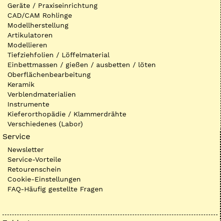
Geräte / Praxiseinrichtung
CAD/CAM Rohlinge
Modellherstellung
Artikulatoren
Modellieren
Tiefziehfolien / Löffelmaterial
Einbettmassen / gießen / ausbetten / löten
Oberflächenbearbeitung
Keramik
Verblendmaterialien
Instrumente
Kieferorthopädie / Klammerdrähte
Verschiedenes (Labor)
Service
Newsletter
Service-Vorteile
Retourenschein
Cookie-Einstellungen
FAQ-Häufig gestellte Fragen