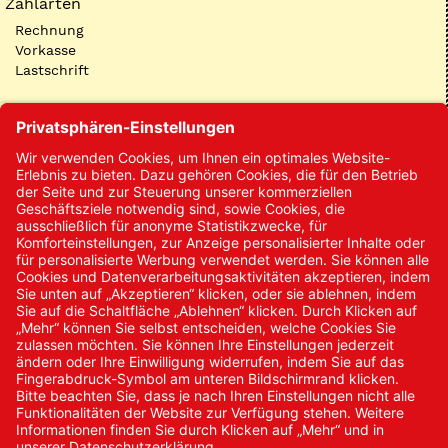
Zahlarten
Rechnung
Vorkasse
Lastschrift
Kontakt
Kontakt/Anfrage
Neukundenanmeldung
Kennwort vergessen
Bestellungen
Sendung verfolgen