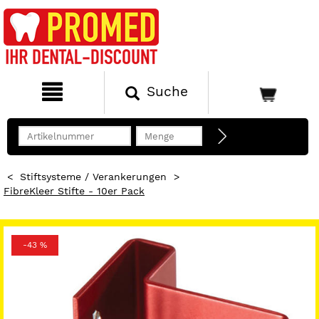
Suche
<
Stiftsysteme / Verankerungen
>
FibreKleer Stifte - 10er Pack
-43 %