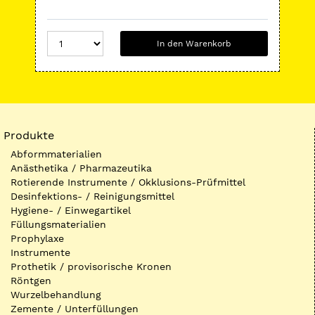
In den Warenkorb
Produkte
Abformmaterialien
Anästhetika / Pharmazeutika
Rotierende Instrumente / Okklusions-Prüfmittel
Desinfektions- / Reinigungsmittel
Hygiene- / Einwegartikel
Füllungsmaterialien
Prophylaxe
Instrumente
Prothetik / provisorische Kronen
Röntgen
Wurzelbehandlung
Zemente / Unterfüllungen