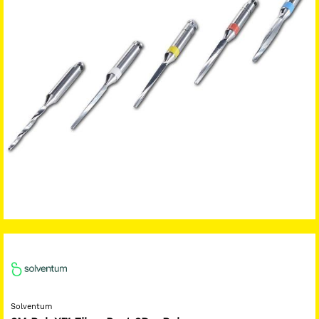
Solventum