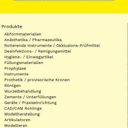
Produkte
Abformmaterialien
Anästhetika / Pharmazeutika
Rotierende Instrumente / Okklusions-Prüfmittel
Desinfektions- / Reinigungsmittel
Hygiene- / Einwegartikel
Füllungsmaterialien
Prophylaxe
Instrumente
Prothetik / provisorische Kronen
Röntgen
Wurzelbehandlung
Zemente / Unterfüllungen
Geräte / Praxiseinrichtung
CAD/CAM Rohlinge
Modellherstellung
Artikulatoren
Modellieren