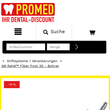
Suche
<
Stiftsysteme / Verankerungen
>
3M RelyX™ Fiber Post 3D - Bohrer
-19 %