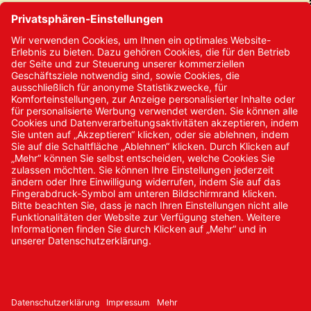
Kontakt
Kontakt/Anfrage
Neukundenanmeldung
Kennwort vergessen
Bestellungen
Sendung verfolgen
© 2024 Promed Vertriebsgesellschaft mbH | Alle Rechte