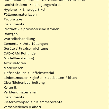
Desinfektions- / Reinigungsmittel
Hygiene- / Einwegartikel
Füllungsmaterialien
Prophylaxe
Instrumente
Prothetik / provisorische Kronen
Röntgen
Wurzelbehandlung
Zemente / Unterfüllungen
Geräte / Praxiseinrichtung
CAD/CAM Rohlinge
Modellherstellung
Artikulatoren
Modellieren
Tiefziehfolien / Löffelmaterial
Einbettmassen / gießen / ausbetten / löten
Oberflächenbearbeitung
Keramik
Verblendmaterialien
Instrumente
Kieferorthopädie / Klammerdrähte
Verschiedenes (Labor)