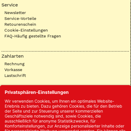
Service
Newsletter
Service-Vorteile
Retourenschein
Cookie-Einstellungen
FAQ-Häufig gestellte Fragen
Zahlarten
Rechnung
Vorkasse
Lastschrift
Kontakt
Kontakt/Anfrage
Neukundenanmeldung
Kennwort vergessen