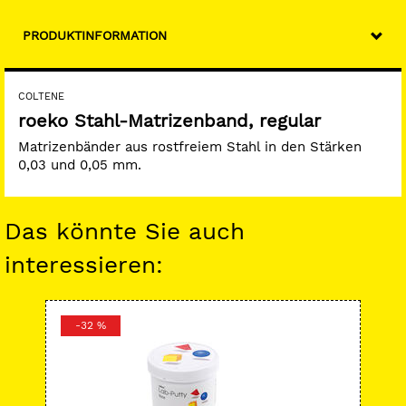
PRODUKTINFORMATION
COLTENE
roeko Stahl-Matrizenband, regular
Matrizenbänder aus rostfreiem Stahl in den Stärken
0,03 und 0,05 mm.
Das könnte Sie auch
interessieren:
-32 %
-