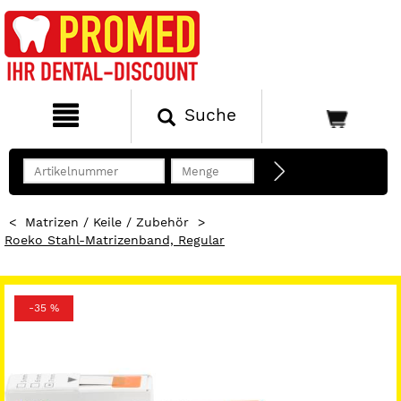
Suche
<
Matrizen / Keile / Zubehör
>
Roeko Stahl-Matrizenband, Regular
-35 %