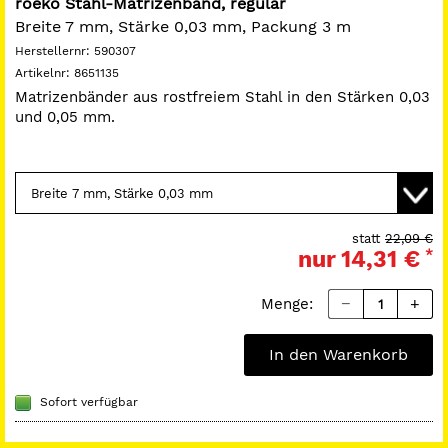
roeko Stahl-Matrizenband, regular
Breite 7 mm, Stärke 0,03 mm, Packung 3 m
Herstellernr:
590307
Artikelnr:
8651135
Matrizenbänder aus rostfreiem Stahl in den Stärken 0,03
und 0,05 mm.
statt
22,09 €
nur
14,31 €
*
Menge:
In den Warenkorb
Sofort verfügbar