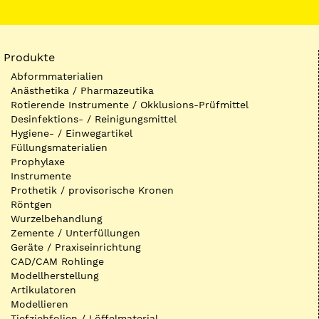
Produkte
Abformmaterialien
Anästhetika / Pharmazeutika
Rotierende Instrumente / Okklusions-Prüfmittel
Desinfektions- / Reinigungsmittel
Hygiene- / Einwegartikel
Füllungsmaterialien
Prophylaxe
Instrumente
Prothetik / provisorische Kronen
Röntgen
Wurzelbehandlung
Zemente / Unterfüllungen
Geräte / Praxiseinrichtung
CAD/CAM Rohlinge
Modellherstellung
Artikulatoren
Modellieren
Tiefziehfolien / Löffelmaterial