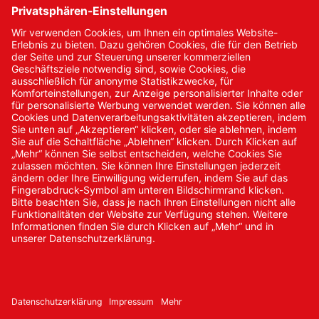
Kontakt
Kontakt/Anfrage
Neukundenanmeldung
Kennwort vergessen
Bestellungen
Sendung verfolgen
© 2024 Promed Vertriebsgesellschaft mbH | Alle Rechte