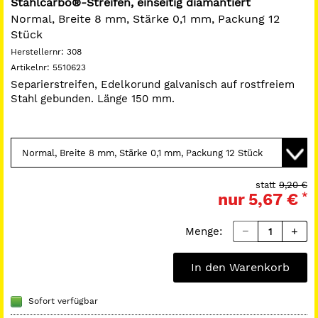
Stahlcarbo®-Streifen, einseitig diamantiert
Normal, Breite 8 mm, Stärke 0,1 mm, Packung 12
Stück
Herstellernr:
308
Artikelnr:
5510623
Separierstreifen, Edelkorund galvanisch auf rostfreiem
Stahl gebunden. Länge 150 mm.
statt
9,20 €
nur
5,67 €
*
Menge:
In den Warenkorb
Sofort verfügbar