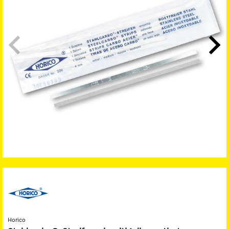
Horico