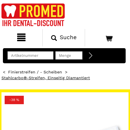
Suche
<
Finierstreifen / - Scheiben
>
Stahlcarbo®-Streifen, Einseitig Diamantiert
-38 %