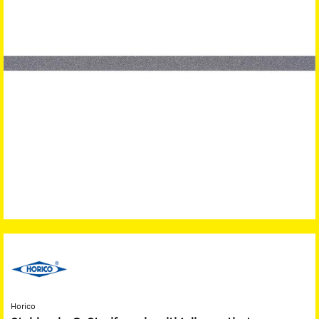
Horico