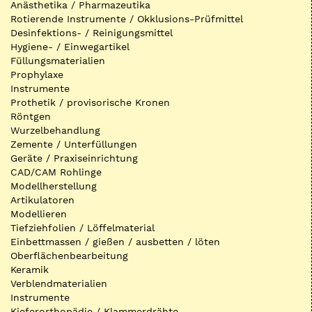
Anästhetika / Pharmazeutika
Rotierende Instrumente / Okklusions-Prüfmittel
Desinfektions- / Reinigungsmittel
Hygiene- / Einwegartikel
Füllungsmaterialien
Prophylaxe
Instrumente
Prothetik / provisorische Kronen
Röntgen
Wurzelbehandlung
Zemente / Unterfüllungen
Geräte / Praxiseinrichtung
CAD/CAM Rohlinge
Modellherstellung
Artikulatoren
Modellieren
Tiefziehfolien / Löffelmaterial
Einbettmassen / gießen / ausbetten / löten
Oberflächenbearbeitung
Keramik
Verblendmaterialien
Instrumente
Kieferorthopädie / Klammerdrähte