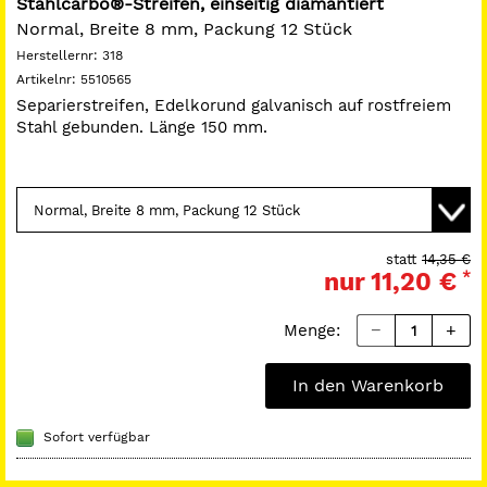
Stahlcarbo®-Streifen, einseitig diamantiert
Normal, Breite 8 mm, Packung 12 Stück
Herstellernr:
318
Artikelnr:
5510565
Separierstreifen, Edelkorund galvanisch auf rostfreiem
Stahl gebunden. Länge 150 mm.
statt
14,35 €
nur
11,20 €
*
Menge:
In den Warenkorb
Sofort verfügbar