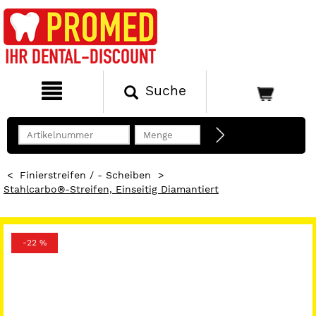
Suche
<
Finierstreifen / - Scheiben
>
Stahlcarbo®-Streifen, Einseitig Diamantiert
-22 %