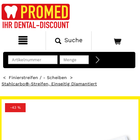
Suche
<
Finierstreifen / - Scheiben
>
Stahlcarbo®-Streifen, Einseitig Diamantiert
-43 %