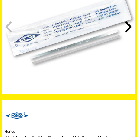
Horico