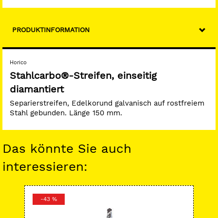
PRODUKTINFORMATION
Horico
Stahlcarbo®-Streifen, einseitig
diamantiert
Separierstreifen, Edelkorund galvanisch auf rostfreiem
Stahl gebunden. Länge 150 mm.
Das könnte Sie auch
interessieren:
-43 %
-