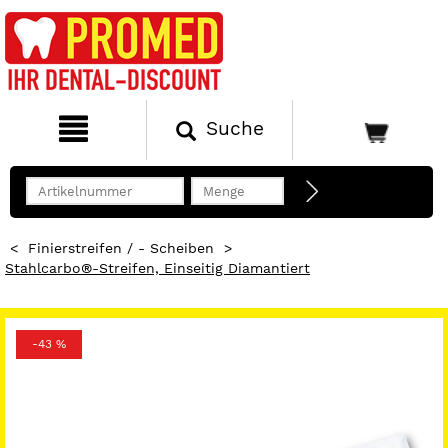
Suche
<
Finierstreifen / - Scheiben
>
Stahlcarbo®-Streifen, Einseitig Diamantiert
-43 %