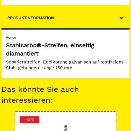
PRODUKTINFORMATION
Horico
Stahlcarbo®-Streifen, einseitig
diamantiert
Separierstreifen, Edelkorund galvanisch auf rostfreiem
Stahl gebunden. Länge 150 mm.
Das könnte Sie auch
interessieren:
-43 %
-