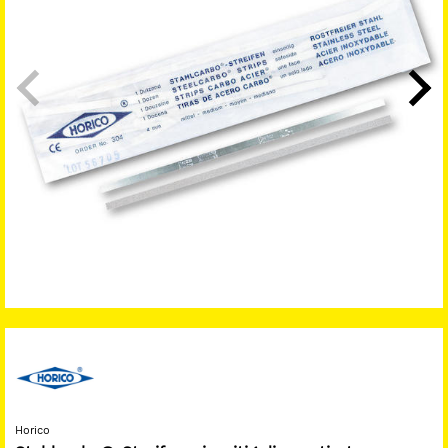
Horico