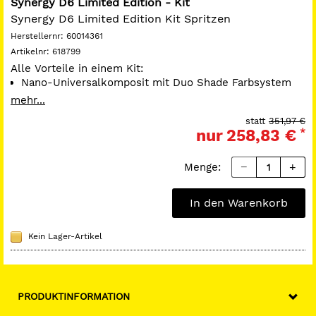
Synergy D6 Limited Edition - Kit
Synergy D6 Limited Edition Kit Spritzen
Herstellernr:
60014361
Artikelnr:
618799
Alle Vorteile in einem Kit:
Nano-Universalkomposit mit Duo Shade Farbsystem
treffsichere Farbwahl und exzellente optische
mehr...
Einblendeigenschaften
statt
351,97 €
einfach und schnell modellierbar, nicht klebrig
nur
258,83 €
*
schnelle Polierbarkeit und nachhaltiger Glanz
inkl. Shade Guide
Menge:
Kit Inhalt:
13 Spritzen à 4 g (je 5 x A2/B2, A3/D3, je 1 x A3.5/B3,
A4/C4, Enamel Universal)
In den Warenkorb
1 Shade Guide
Ersparnis gegenüber Einzelkauf: € 360,00
Kein Lager-Artikel
PRODUKTINFORMATION