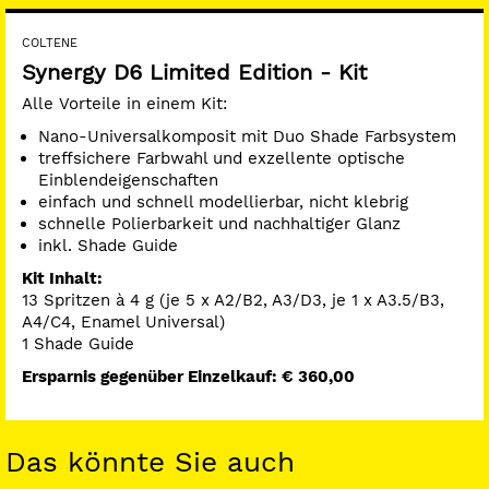
COLTENE
Synergy D6 Limited Edition - Kit
Alle Vorteile in einem Kit:
Nano-Universalkomposit mit Duo Shade Farbsystem
treffsichere Farbwahl und exzellente optische
Einblendeigenschaften
einfach und schnell modellierbar, nicht klebrig
schnelle Polierbarkeit und nachhaltiger Glanz
inkl. Shade Guide
Kit Inhalt:
13 Spritzen à 4 g (je 5 x A2/B2, A3/D3, je 1 x A3.5/B3,
A4/C4, Enamel Universal)
1 Shade Guide
Ersparnis gegenüber Einzelkauf: € 360,00
Das könnte Sie auch