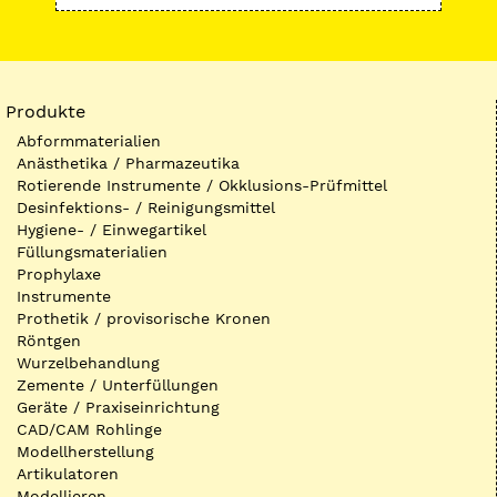
Produkte
Abformmaterialien
Anästhetika / Pharmazeutika
Rotierende Instrumente / Okklusions-Prüfmittel
Desinfektions- / Reinigungsmittel
Hygiene- / Einwegartikel
Füllungsmaterialien
Prophylaxe
Instrumente
Prothetik / provisorische Kronen
Röntgen
Wurzelbehandlung
Zemente / Unterfüllungen
Geräte / Praxiseinrichtung
CAD/CAM Rohlinge
Modellherstellung
Artikulatoren
Modellieren