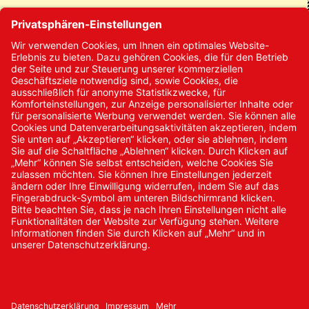
Kontakt
Kontakt/Anfrage
Neukundenanmeldung
Kennwort vergessen
Bestellungen
Sendung verfolgen