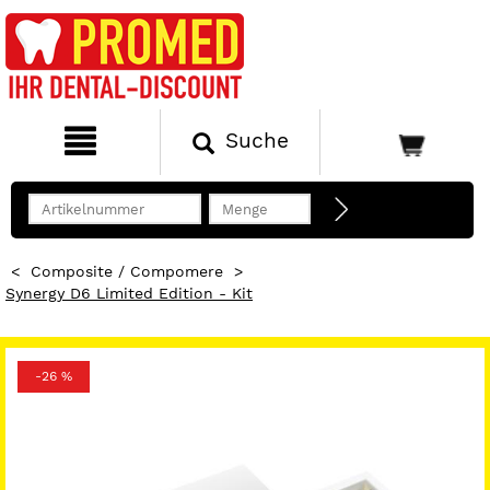
Suche
<
Composite / Compomere
>
Synergy D6 Limited Edition - Kit
-26 %