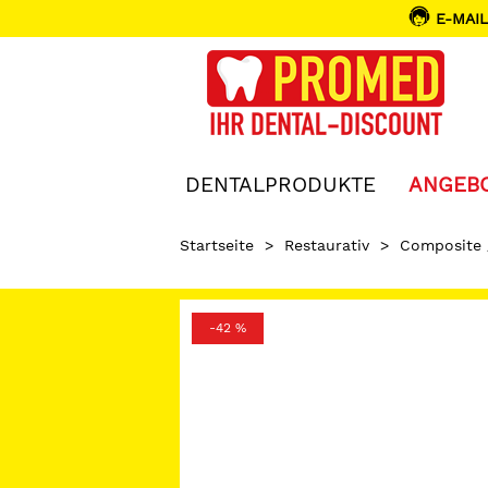
E-MAIL
DENTALPRODUKTE
ANGEB
Startseite
>
Restaurativ
>
Composite
-42 %