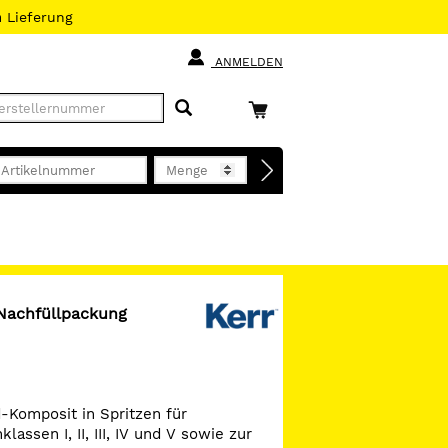
h
Lieferung
ANMELDEN
 Nachfüllpackung
-Komposit in Spritzen für
lassen I, II, III, IV und V sowie zur