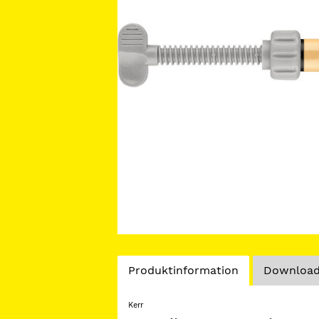
Current
Produktinformation
Downloads
Tab:
Kerr