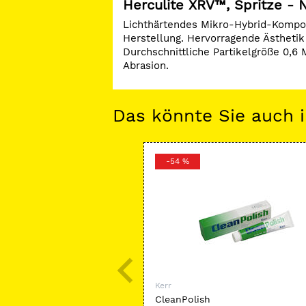
Herculite XRV™, Spritze - 
Lichthärtendes Mikro-Hybrid-Komposit 
Herstellung. Hervorragende Ästhetik
Durchschnittliche Partikelgröße 0,6 
Abrasion.
Das könnte Sie auch i
-54 %
Kerr
CleanPolish