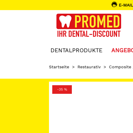
E-MAIL
DENTALPRODUKTE
ANGEB
Startseite
>
Restaurativ
>
Composite
-35 %