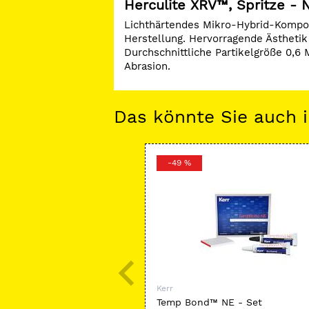
Herculite XRV™, Spritze - 
Lichthärtendes Mikro-Hybrid-Komposit 
Herstellung. Hervorragende Ästhetik
Durchschnittliche Partikelgröße 0,6 
Abrasion.
Das könnte Sie auch i
-49 %
Kerr
Temp Bond™ NE - Set