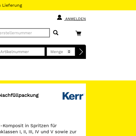
h
Lieferung
ANMELDEN
 Nachfüllpackung
-Komposit in Spritzen für
lassen I, II, III, IV und V sowie zur