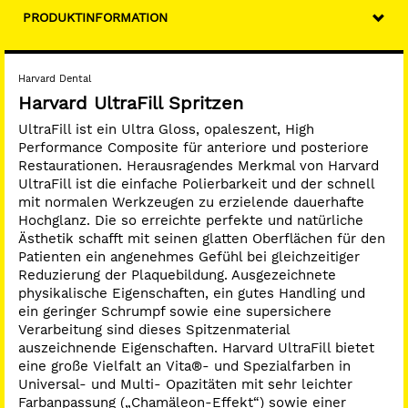
PRODUKTINFORMATION
Harvard Dental
Harvard UltraFill Spritzen
UltraFill ist ein Ultra Gloss, opaleszent, High
Performance Composite für anteriore und posteriore
Restaurationen. Herausragendes Merkmal von Harvard
UltraFill ist die einfache Polierbarkeit und der schnell
mit normalen Werkzeugen zu erzielende dauerhafte
Hochglanz. Die so erreichte perfekte und natürliche
Ästhetik schafft mit seinen glatten Oberflächen für den
Patienten ein angenehmes Gefühl bei gleichzeitiger
Reduzierung der Plaquebildung. Ausgezeichnete
physikalische Eigenschaften, ein gutes Handling und
ein geringer Schrumpf sowie eine supersichere
Verarbeitung sind dieses Spitzenmaterial
auszeichnende Eigenschaften. Harvard UltraFill bietet
eine große Vielfalt an Vita®- und Spezialfarben in
Universal- und Multi- Opazitäten mit sehr leichter
Farbanpassung („Chamäleon-Effekt“) sowie einer