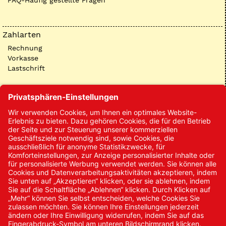
FAQ-Häufig gestellte Fragen
Zahlarten
Rechnung
Vorkasse
Lastschrift
Kontakt
Kontakt/Anfrage
Neukundenanmeldung
Kennwort vergessen
Bestellungen
Sendung verfolgen