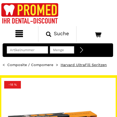
Suche
<
Composite / Compomere
>
Harvard UltraFill Spritzen
-18 %