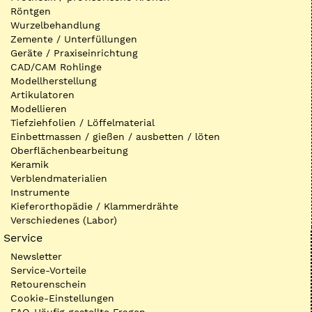
Röntgen
Wurzelbehandlung
Zemente / Unterfüllungen
Geräte / Praxiseinrichtung
CAD/CAM Rohlinge
Modellherstellung
Artikulatoren
Modellieren
Tiefziehfolien / Löffelmaterial
Einbettmassen / gießen / ausbetten / löten
Oberflächenbearbeitung
Keramik
Verblendmaterialien
Instrumente
Kieferorthopädie / Klammerdrähte
Verschiedenes (Labor)
Service
Newsletter
Service-Vorteile
Retourenschein
Cookie-Einstellungen