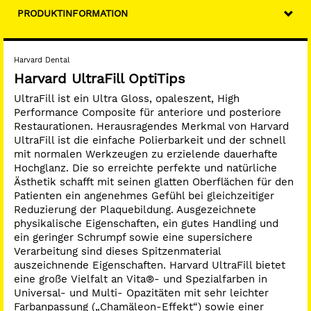
PRODUKTINFORMATION
Harvard Dental
Harvard UltraFill OptiTips
UltraFill ist ein Ultra Gloss, opaleszent, High
Performance Composite für anteriore und posteriore
Restaurationen. Herausragendes Merkmal von Harvard
UltraFill ist die einfache Polierbarkeit und der schnell
mit normalen Werkzeugen zu erzielende dauerhafte
Hochglanz. Die so erreichte perfekte und natürliche
Ästhetik schafft mit seinen glatten Oberflächen für den
Patienten ein angenehmes Gefühl bei gleichzeitiger
Reduzierung der Plaquebildung. Ausgezeichnete
physikalische Eigenschaften, ein gutes Handling und
ein geringer Schrumpf sowie eine supersichere
Verarbeitung sind dieses Spitzenmaterial
auszeichnende Eigenschaften. Harvard UltraFill bietet
eine große Vielfalt an Vita®- und Spezialfarben in
Universal- und Multi- Opazitäten mit sehr leichter
Farbanpassung („Chamäleon-Effekt“) sowie einer