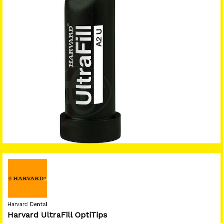
Harvard Dental
Harvard UltraFill OptiTips