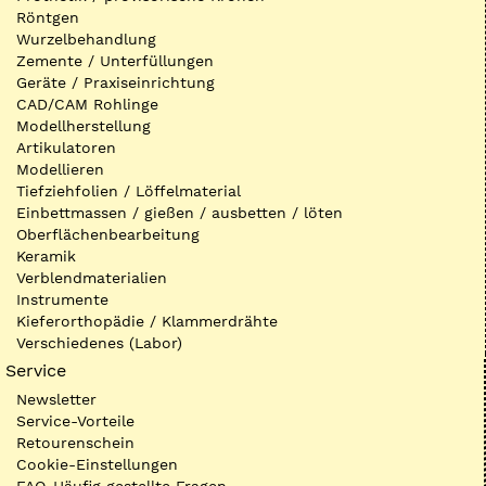
Röntgen
Wurzelbehandlung
Zemente / Unterfüllungen
Geräte / Praxiseinrichtung
CAD/CAM Rohlinge
Modellherstellung
Artikulatoren
Modellieren
Tiefziehfolien / Löffelmaterial
Einbettmassen / gießen / ausbetten / löten
Oberflächenbearbeitung
Keramik
Verblendmaterialien
Instrumente
Kieferorthopädie / Klammerdrähte
Verschiedenes (Labor)
Service
Newsletter
Service-Vorteile
Retourenschein
Cookie-Einstellungen