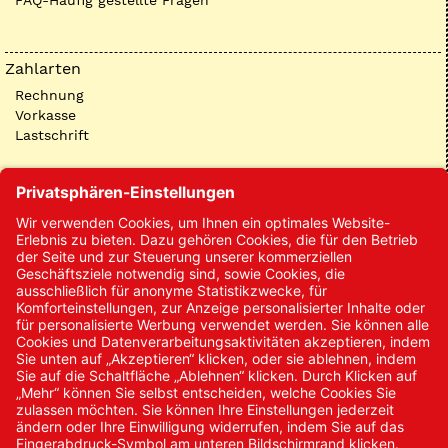
FAQ-Häufig gestellte Fragen
Zahlarten
Rechnung
Vorkasse
Lastschrift
Kontakt
Kontakt/Anfrage
Neukundenanmeldung
Kennwort vergessen
Bestellungen
Sendung verfolgen