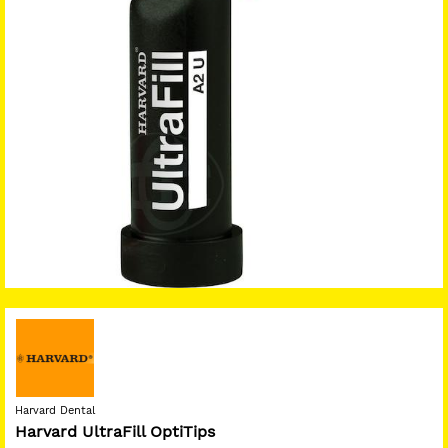
Harvard Dental
Harvard UltraFill OptiTips