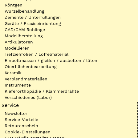
Röntgen
Wurzelbehandlung
Zemente / Unterfüllungen
Geräte / Praxiseinrichtung
CAD/CAM Rohlinge
Modellherstellung
Artikulatoren
Modellieren
Tiefziehfolien / Löffelmaterial
Einbettmassen / gießen / ausbetten / löten
Oberflächenbearbeitung
Keramik
Verblendmaterialien
Instrumente
Kieferorthopädie / Klammerdrähte
Verschiedenes (Labor)
Service
Newsletter
Service-Vorteile
Retourenschein
Cookie-Einstellungen