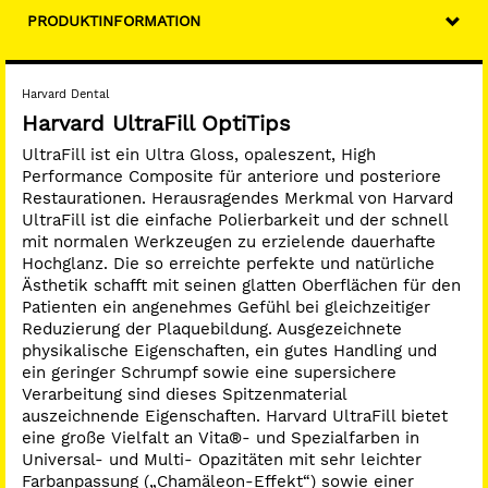
PRODUKTINFORMATION
Harvard Dental
Harvard UltraFill OptiTips
UltraFill ist ein Ultra Gloss, opaleszent, High
Performance Composite für anteriore und posteriore
Restaurationen. Herausragendes Merkmal von Harvard
UltraFill ist die einfache Polierbarkeit und der schnell
mit normalen Werkzeugen zu erzielende dauerhafte
Hochglanz. Die so erreichte perfekte und natürliche
Ästhetik schafft mit seinen glatten Oberflächen für den
Patienten ein angenehmes Gefühl bei gleichzeitiger
Reduzierung der Plaquebildung. Ausgezeichnete
physikalische Eigenschaften, ein gutes Handling und
ein geringer Schrumpf sowie eine supersichere
Verarbeitung sind dieses Spitzenmaterial
auszeichnende Eigenschaften. Harvard UltraFill bietet
eine große Vielfalt an Vita®- und Spezialfarben in
Universal- und Multi- Opazitäten mit sehr leichter
Farbanpassung („Chamäleon-Effekt“) sowie einer