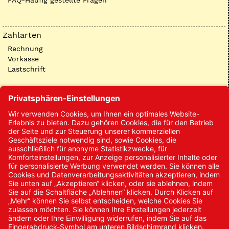
FAQ-Häufig gestellte Fragen
Zahlarten
Rechnung
Vorkasse
Lastschrift
Kontakt
Kontakt/Anfrage
Neukundenanmeldung
Kennwort vergessen
Bestellungen
Sendung verfolgen