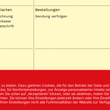
larten
Bestellungen
echnung
Sendung verfolgen
rkasse
stschrift