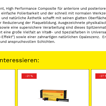
szent, High Performance Composite für anteriore und posterio
ie einfache Polierbarkeit und der schnell mit normalen Werkz
 und natürliche Ästhetik schafft mit seinen glatten Oberfläch
r Reduzierung der Plaquebildung. Ausgezeichnete physikalisc
sowie eine supersichere Verarbeitung sind dieses Spitzenmat
tet eine große Vielfalt an Vita®- und Spezialfarben in Univers
Effekt“) sowie einer zahnartigen natürlichen Opaleszenz. Erh
 und anspruchsvollen Schichten.
nteressieren:
-21 %
-27 