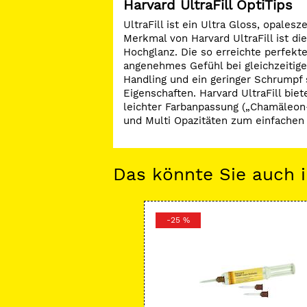
Harvard UltraFill OptiTips
UltraFill ist ein Ultra Gloss, opale
Merkmal von Harvard UltraFill ist d
Hochglanz. Die so erreichte perfekte
angenehmes Gefühl bei gleichzeitige
Handling und ein geringer Schrumpf 
Eigenschaften. Harvard UltraFill bie
leichter Farbanpassung („Chamäleon-
und Multi Opazitäten zum einfachen
Das könnte Sie auch i
-25 %