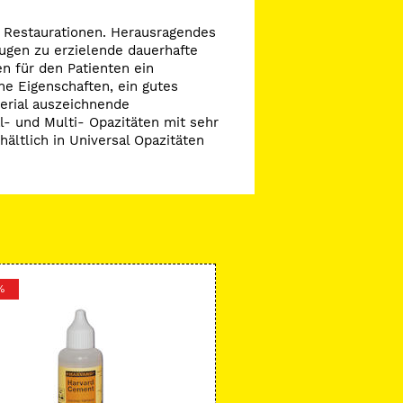
re Restaurationen. Herausragendes
eugen zu erzielende dauerhafte
en für den Patienten ein
he Eigenschaften, ein gutes
erial auszeichnende
al- und Multi- Opazitäten mit sehr
ältlich in Universal Opazitäten
%
-34 %