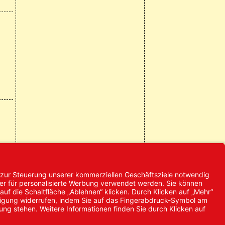
© 2024 Promed
Vertriebsgesellschaft mbH | Alle
Rechte vorbehalten