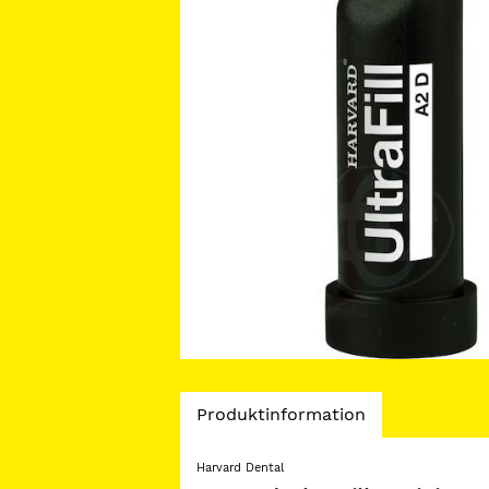
Current
Produktinformation
Tab:
Harvard Dental