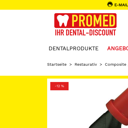
E-MAIL
DENTALPRODUKTE
ANGEB
Startseite
>
Restaurativ
>
Composite
-12 %