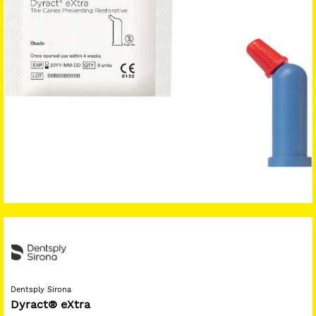
Dentsply Sirona
Dyract® eXtra