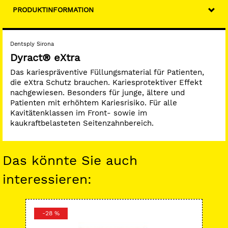
PRODUKTINFORMATION
Dentsply Sirona
Dyract® eXtra
Das kariespräventive Füllungsmaterial für Patienten,
die eXtra Schutz brauchen. Kariesprotektiver Effekt
nachgewiesen. Besonders für junge, ältere und
Patienten mit erhöhtem Kariesrisiko. Für alle
Kavitätenklassen im Front- sowie im
kaukraftbelasteten Seitenzahnbereich.
Das könnte Sie auch
interessieren:
-28 %
-