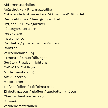
Abformmaterialien
Anästhetika / Pharmazeutika
Rotierende Instrumente / Okklusions-Prüfmittel
Desinfektions- / Reinigungsmittel
Hygiene- / Einwegartikel
Füllungsmaterialien
Prophylaxe
Instrumente
Prothetik / provisorische Kronen
Röntgen
Wurzelbehandlung
Zemente / Unterfüllungen
Geräte / Praxiseinrichtung
CAD/CAM Rohlinge
Modellherstellung
Artikulatoren
Modellieren
Tiefziehfolien / Löffelmaterial
Einbettmassen / gießen / ausbetten / löten
Oberflächenbearbeitung
Keramik
Verblendmaterialien