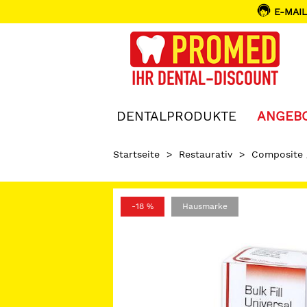
E-MAIL
DENTALPRODUKTE
ANGEB
Startseite
>
Restaurativ
>
Composite
-18 %
Hausmarke