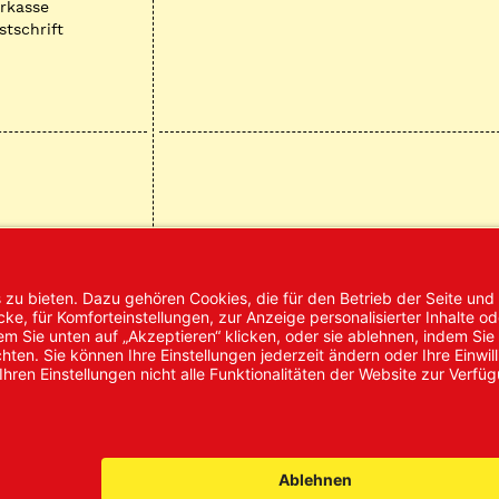
rkasse
stschrift