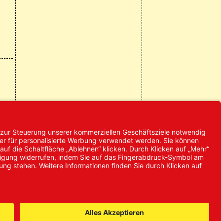
© 2024 Promed
Vertriebsgesellschaft mbH | Alle
Rechte vorbehalten
* Alle Preise zzgl. gesetzlicher
Mehrwertsteuer