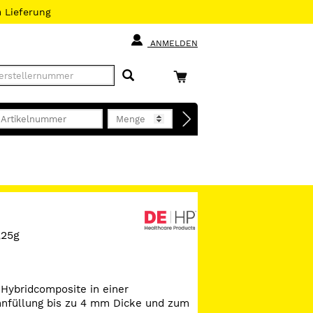
h
Lieferung
ANMELDEN
,25g
Hybridcomposite in einer
ahnfüllung bis zu 4 mm Dicke und zum