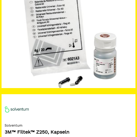
Solventum
3M™ Filtek™ Z250, Kapseln