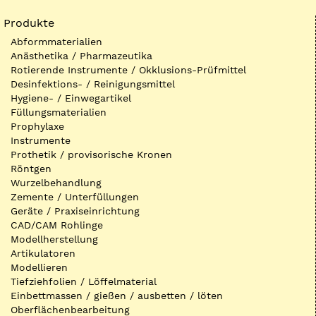
Produkte
Abformmaterialien
Anästhetika / Pharmazeutika
Rotierende Instrumente / Okklusions-Prüfmittel
Desinfektions- / Reinigungsmittel
Hygiene- / Einwegartikel
Füllungsmaterialien
Prophylaxe
Instrumente
Prothetik / provisorische Kronen
Röntgen
Wurzelbehandlung
Zemente / Unterfüllungen
Geräte / Praxiseinrichtung
CAD/CAM Rohlinge
Modellherstellung
Artikulatoren
Modellieren
Tiefziehfolien / Löffelmaterial
Einbettmassen / gießen / ausbetten / löten
Oberflächenbearbeitung