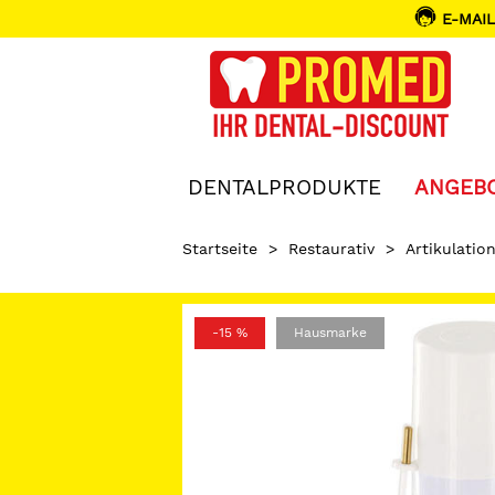
E-MAIL
DENTALPRODUKTE
ANGEB
Startseite
>
Restaurativ
>
Artikulatio
-15 %
Hausmarke