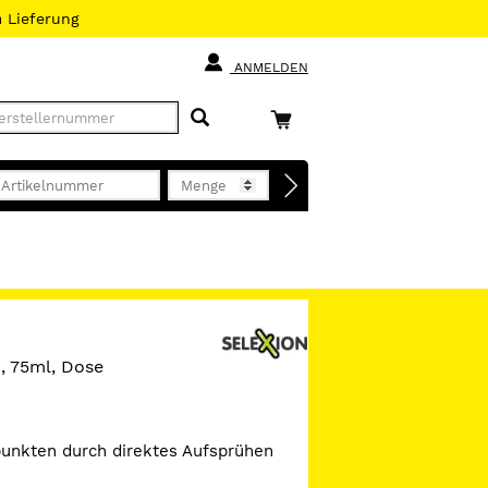
h
Lieferung
ANMELDEN
, 75ml, Dose
punkten durch direktes Aufsprühen