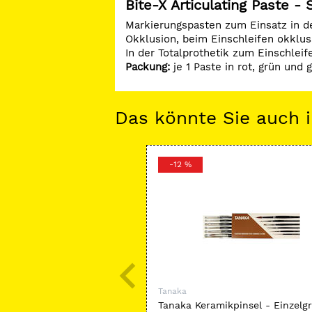
Bite-X Articulating Paste - 
Markierungspasten zum Einsatz in d
Okklusion, beim Einschleifen okklu
In der Totalprothetik zum Einschlei
Packung:
je 1 Paste in rot, grün und 
Das könnte Sie auch i
-12 %
Tanaka
Tanaka Keramikpinsel - Einzelg