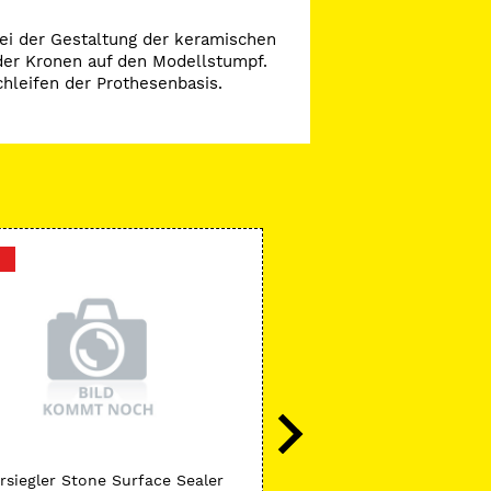
ei der Gestaltung der keramischen
der Kronen auf den Modellstumpf.
hleifen der Prothesenbasis.
-18 %
Tanaka
rsiegler Stone Surface Sealer
Markierungsstifte Bite-X 