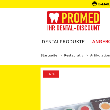
E-MAIL
DENTALPRODUKTE
ANGEB
Startseite
>
Restaurativ
>
Artikulatio
-12 %