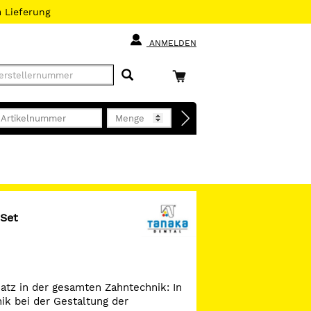
h
Lieferung
ANMELDEN
 Set
tz in der gesamten Zahntechnik: In
ik bei der Gestaltung der