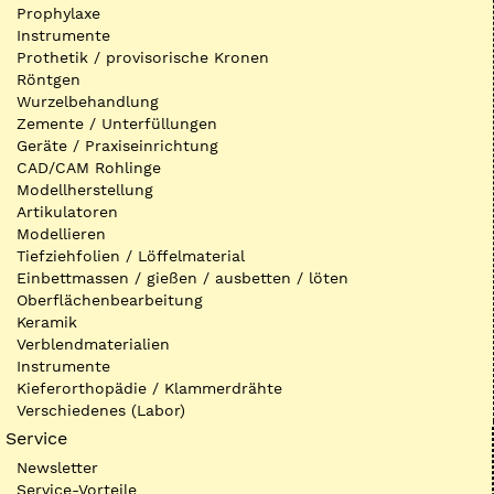
Prophylaxe
Instrumente
Prothetik / provisorische Kronen
Röntgen
Wurzelbehandlung
Zemente / Unterfüllungen
Geräte / Praxiseinrichtung
CAD/CAM Rohlinge
Modellherstellung
Artikulatoren
Modellieren
Tiefziehfolien / Löffelmaterial
Einbettmassen / gießen / ausbetten / löten
Oberflächenbearbeitung
Keramik
Verblendmaterialien
Instrumente
Kieferorthopädie / Klammerdrähte
Verschiedenes (Labor)
Service
Newsletter
Service-Vorteile