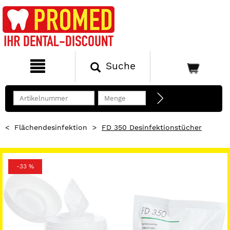
Suche
<
Flächendesinfektion
>
FD 350 Desinfektionstücher
-33 %