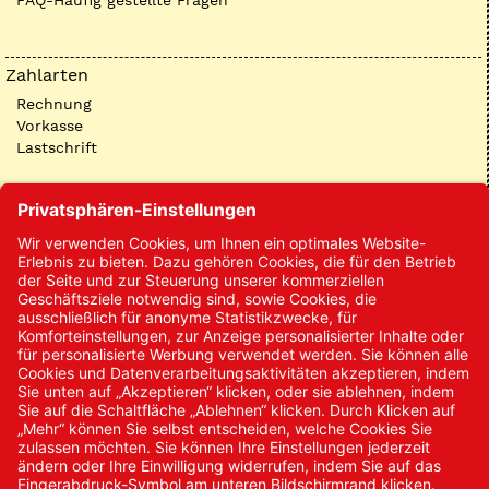
FAQ-Häufig gestellte Fragen
Zahlarten
Rechnung
Vorkasse
Lastschrift
Kontakt
Kontakt/Anfrage
Neukundenanmeldung
Kennwort vergessen
Bestellungen
Sendung verfolgen