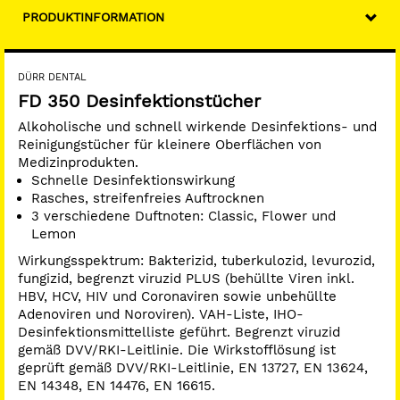
PRODUKTINFORMATION
DÜRR DENTAL
FD 350 Desinfektionstücher
Alkoholische und schnell wirkende Desinfektions- und
Reinigungstücher für kleinere Oberflächen von
Medizinprodukten.
Schnelle Desinfektionswirkung
Rasches, streifenfreies Auftrocknen
3 verschiedene Duftnoten: Classic, Flower und
Lemon
Wirkungsspektrum: Bakterizid, tuberkulozid, levurozid,
fungizid, begrenzt viruzid PLUS (behüllte Viren inkl.
HBV, HCV, HIV und Coronaviren sowie unbehüllte
Adenoviren und Noroviren). VAH-Liste, IHO-
Desinfektionsmittelliste geführt. Begrenzt viruzid
gemäß DVV/RKI-Leitlinie. Die Wirkstofflösung ist
geprüft gemäß DVV/RKI-Leitlinie, EN 13727, EN 13624,
EN 14348, EN 14476, EN 16615.