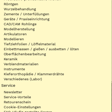
Röntgen
Wurzelbehandlung
Zemente / Unterfüllungen
Geräte / Praxiseinrichtung
CAD/CAM Rohlinge
Modellherstellung
Artikulatoren
Modellieren
Tiefziehfolien / Löffelmaterial
Einbettmassen / gießen / ausbetten / löten
Oberflächenbearbeitung
Keramik
Verblendmaterialien
Instrumente
Kieferorthopädie / Klammerdrähte
Verschiedenes (Labor)
Service
Newsletter
Service-Vorteile
Retourenschein
Cookie-Einstellungen