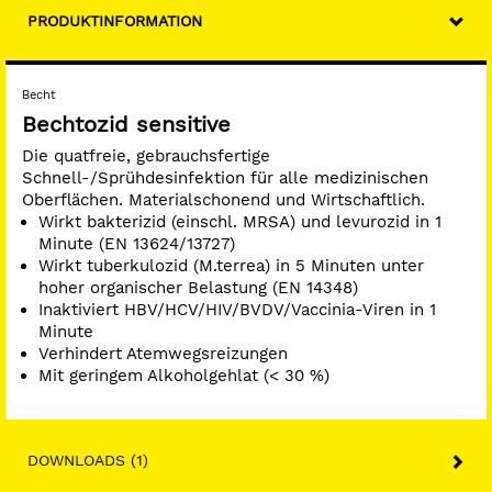
PRODUKTINFORMATION
Becht
Bechtozid sensitive
Die quatfreie, gebrauchsfertige
Schnell-/Sprühdesinfektion für alle medizinischen
Oberflächen. Materialschonend und Wirtschaftlich.
Wirkt bakterizid (einschl. MRSA) und levurozid in 1
Minute (EN 13624/13727)
Wirkt tuberkulozid (M.terrea) in 5 Minuten unter
hoher organischer Belastung (EN 14348)
Inaktiviert HBV/HCV/HIV/BVDV/Vaccinia-Viren in 1
Minute
Verhindert Atemwegsreizungen
Mit geringem Alkoholgehlat (< 30 %)
DOWNLOADS (1)