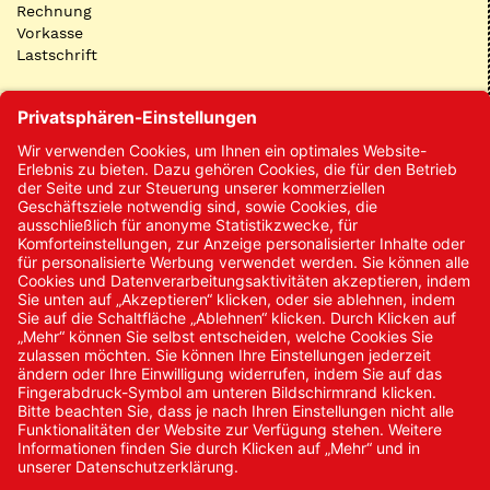
Rechnung
Vorkasse
Lastschrift
Kontakt
Kontakt/Anfrage
Neukundenanmeldung
Kennwort vergessen
Bestellungen
Sendung verfolgen