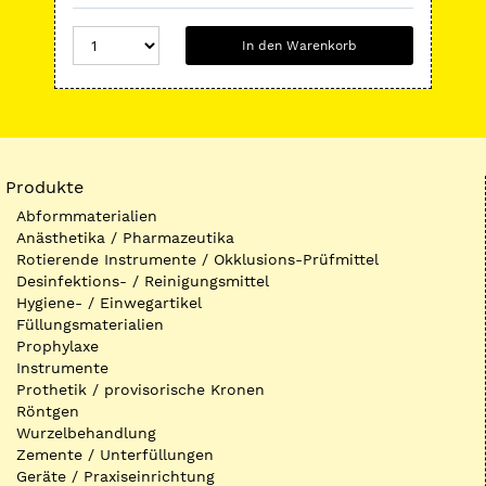
In den Warenkorb
Produkte
Abformmaterialien
Anästhetika / Pharmazeutika
Rotierende Instrumente / Okklusions-Prüfmittel
Desinfektions- / Reinigungsmittel
Hygiene- / Einwegartikel
Füllungsmaterialien
Prophylaxe
Instrumente
Prothetik / provisorische Kronen
Röntgen
Wurzelbehandlung
Zemente / Unterfüllungen
Geräte / Praxiseinrichtung