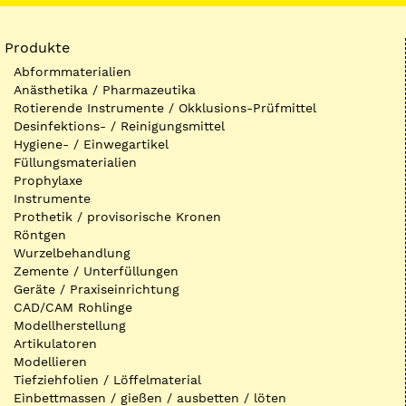
Produkte
Abformmaterialien
Anästhetika / Pharmazeutika
Rotierende Instrumente / Okklusions-Prüfmittel
Desinfektions- / Reinigungsmittel
Hygiene- / Einwegartikel
Füllungsmaterialien
Prophylaxe
Instrumente
Prothetik / provisorische Kronen
Röntgen
Wurzelbehandlung
Zemente / Unterfüllungen
Geräte / Praxiseinrichtung
CAD/CAM Rohlinge
Modellherstellung
Artikulatoren
Modellieren
Tiefziehfolien / Löffelmaterial
Einbettmassen / gießen / ausbetten / löten