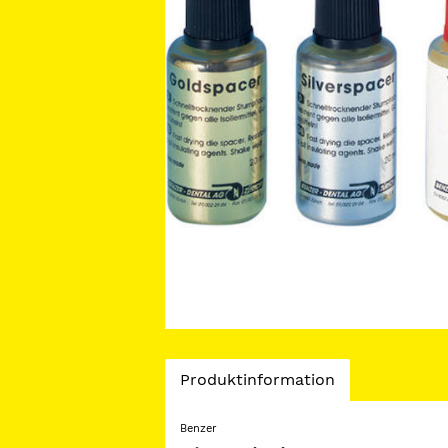
Current
Produktinformation
Tab:
Benzer