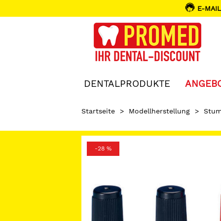
E-MAIL
DENTALPRODUKTE
ANGEB
Startseite
>
Modellherstellung
>
Stum
-28 %