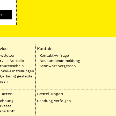
rb
vice
Kontakt
wsletter
Kontakt/Anfrage
rvice-Vorteile
Neukundenanmeldung
tourenschein
Kennwort vergessen
okie-Einstellungen
Q-Häufig gestellte
agen
larten
Bestellungen
echnung
Sendung verfolgen
rkasse
stschrift