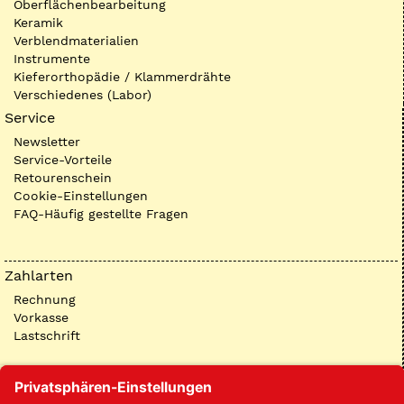
Oberflächenbearbeitung
Keramik
Verblendmaterialien
Instrumente
Kieferorthopädie / Klammerdrähte
Verschiedenes (Labor)
Service
Newsletter
Service-Vorteile
Retourenschein
Cookie-Einstellungen
FAQ-Häufig gestellte Fragen
Zahlarten
Rechnung
Vorkasse
Lastschrift