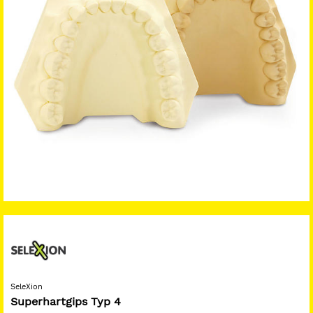
SeleXion
Superhartgips Typ 4