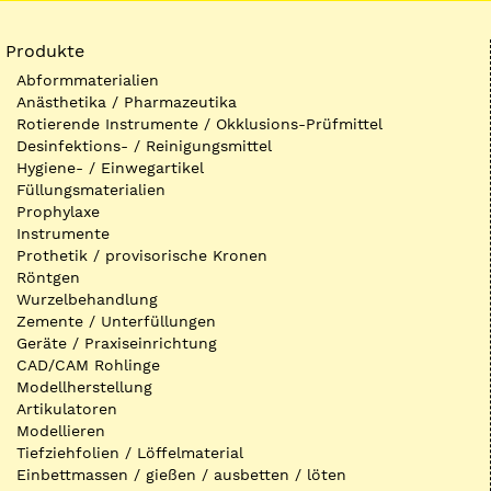
Produkte
Abformmaterialien
Anästhetika / Pharmazeutika
Rotierende Instrumente / Okklusions-Prüfmittel
Desinfektions- / Reinigungsmittel
Hygiene- / Einwegartikel
Füllungsmaterialien
Prophylaxe
Instrumente
Prothetik / provisorische Kronen
Röntgen
Wurzelbehandlung
Zemente / Unterfüllungen
Geräte / Praxiseinrichtung
CAD/CAM Rohlinge
Modellherstellung
Artikulatoren
Modellieren
Tiefziehfolien / Löffelmaterial
Einbettmassen / gießen / ausbetten / löten