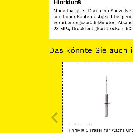
Hinridur®
Modellhartgips. Durch ein Spezialver
und hoher Kantenfestigkeit bei gerin
Verarbeitungszeit: 5 Minuten, Abbind
23 MPa, Druckfestigkeit trocken: 50
Das könnte Sie auch i
Ernst Hinrichs
HinriMill 5 Fräser für Wachs un