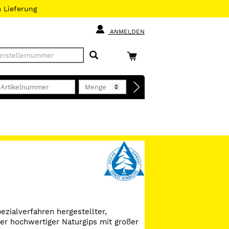
h
Lieferung
ANMELDEN
ezialverfahren hergestellter,
ber hochwertiger Naturgips mit großer