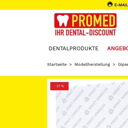
E-MAIL
DENTALPRODUKTE
ANGEB
Startseite
>
Modellherstellung
>
Gips
-21 %