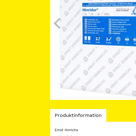
Current
Produktinformation
Tab:
Ernst Hinrichs