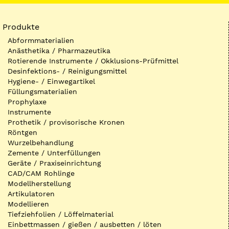
Produkte
Abformmaterialien
Anästhetika / Pharmazeutika
Rotierende Instrumente / Okklusions-Prüfmittel
Desinfektions- / Reinigungsmittel
Hygiene- / Einwegartikel
Füllungsmaterialien
Prophylaxe
Instrumente
Prothetik / provisorische Kronen
Röntgen
Wurzelbehandlung
Zemente / Unterfüllungen
Geräte / Praxiseinrichtung
CAD/CAM Rohlinge
Modellherstellung
Artikulatoren
Modellieren
Tiefziehfolien / Löffelmaterial
Einbettmassen / gießen / ausbetten / löten