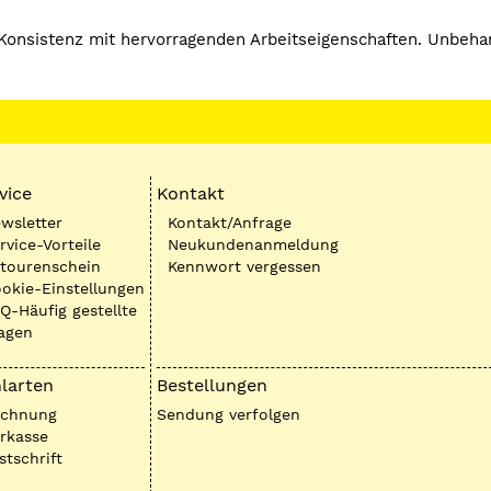
er Konsistenz mit hervorragenden Arbeitseigenschaften. Unbe
vice
Kontakt
wsletter
Kontakt/Anfrage
rvice-Vorteile
Neukundenanmeldung
tourenschein
Kennwort vergessen
okie-Einstellungen
Q-Häufig gestellte
agen
larten
Bestellungen
echnung
Sendung verfolgen
rkasse
stschrift