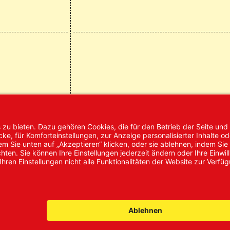
mpressum
AGB
Datenschutz
Nachhaltigke