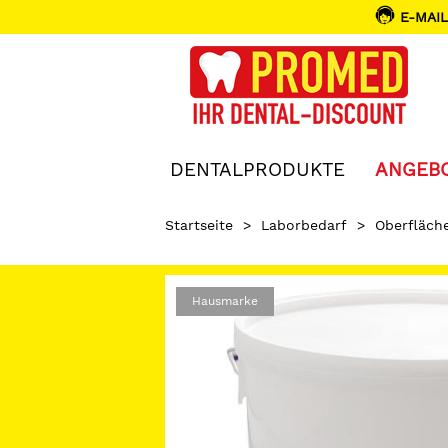
E-MAIL
DENTALPRODUKTE
ANGEB
Startseite
>
Laborbedarf
>
Oberfläch
Hausmarke