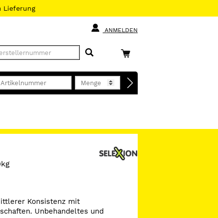
h
Lieferung
ANMELDEN
0kg
ittlerer Konsistenz mit
nschaften. Unbehandeltes und