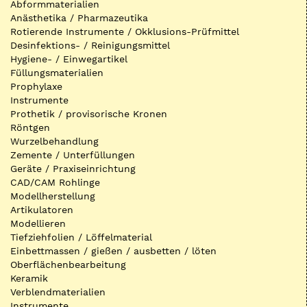
Abformmaterialien
Anästhetika / Pharmazeutika
Rotierende Instrumente / Okklusions-Prüfmittel
Desinfektions- / Reinigungsmittel
Hygiene- / Einwegartikel
Füllungsmaterialien
Prophylaxe
Instrumente
Prothetik / provisorische Kronen
Röntgen
Wurzelbehandlung
Zemente / Unterfüllungen
Geräte / Praxiseinrichtung
CAD/CAM Rohlinge
Modellherstellung
Artikulatoren
Modellieren
Tiefziehfolien / Löffelmaterial
Einbettmassen / gießen / ausbetten / löten
Oberflächenbearbeitung
Keramik
Verblendmaterialien
Instrumente