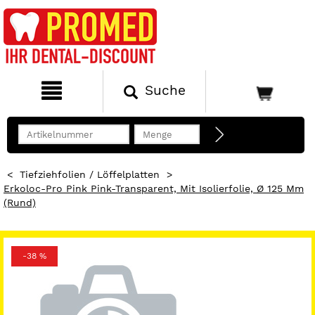
Suche
<
Tiefziehfolien / Löffelplatten
>
Erkoloc-Pro Pink Pink-Transparent, Mit Isolierfolie, Ø 125 Mm
(rund)
-38 %