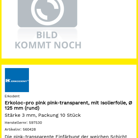
Erkodent
Erkoloc-pro pink pink-transparent, mit Isolierfolie, Ø
125 mm (rund)
Stärke 3 mm, Packung 10 Stück
Herstellernr:
597530
Artikelnr:
560428
Die pink-transparente Einfärbung der weichen Schicht