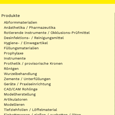
Produkte
Abformmaterialien
Anästhetika / Pharmazeutika
Rotierende Instrumente / Okklusions-Prüfmittel
Desinfektions- / Reinigungsmittel
Hygiene- / Einwegartikel
Füllungsmaterialien
Prophylaxe
Instrumente
Prothetik / provisorische Kronen
Röntgen
Wurzelbehandlung
Zemente / Unterfüllungen
Geräte / Praxiseinrichtung
CAD/CAM Rohlinge
Modellherstellung
Artikulatoren
Modellieren
Tiefziehfolien / Löffelmaterial
Einbettmassen / gießen / ausbetten / löten