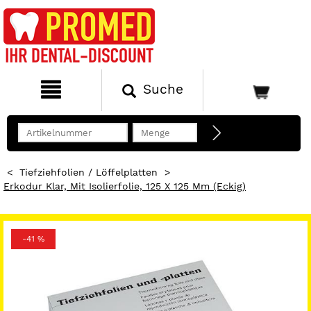
Suche
<
Tiefziehfolien / Löffelplatten
>
Erkodur Klar, Mit Isolierfolie, 125 X 125 Mm (eckig)
-41 %