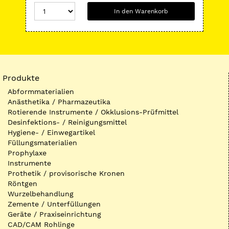
In den Warenkorb
Produkte
Abformmaterialien
Anästhetika / Pharmazeutika
Rotierende Instrumente / Okklusions-Prüfmittel
Desinfektions- / Reinigungsmittel
Hygiene- / Einwegartikel
Füllungsmaterialien
Prophylaxe
Instrumente
Prothetik / provisorische Kronen
Röntgen
Wurzelbehandlung
Zemente / Unterfüllungen
Geräte / Praxiseinrichtung
CAD/CAM Rohlinge