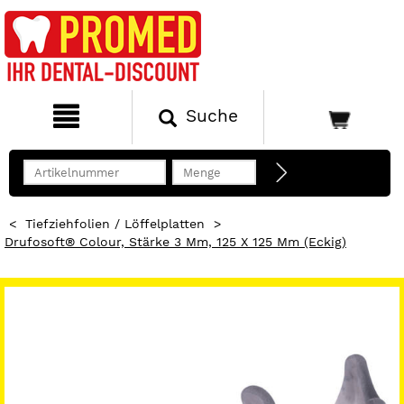
Suche
<
Tiefziehfolien / Löffelplatten
>
Drufosoft® Colour, Stärke 3 Mm, 125 X 125 Mm (eckig)