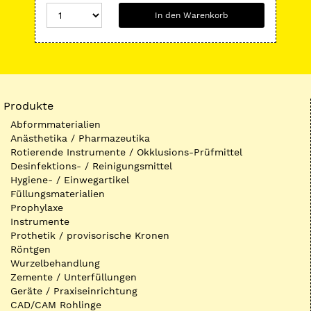
In den Warenkorb
Produkte
Abformmaterialien
Anästhetika / Pharmazeutika
Rotierende Instrumente / Okklusions-Prüfmittel
Desinfektions- / Reinigungsmittel
Hygiene- / Einwegartikel
Füllungsmaterialien
Prophylaxe
Instrumente
Prothetik / provisorische Kronen
Röntgen
Wurzelbehandlung
Zemente / Unterfüllungen
Geräte / Praxiseinrichtung
CAD/CAM Rohlinge