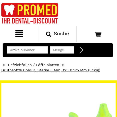
Suche
<
Tiefziehfolien / Löffelplatten
>
Drufosoft® Colour, Stärke 3 Mm, 125 X 125 Mm (eckig)