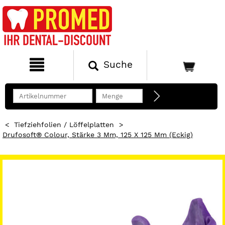
Suche
<
Tiefziehfolien / Löffelplatten
>
Drufosoft® Colour, Stärke 3 Mm, 125 X 125 Mm (eckig)