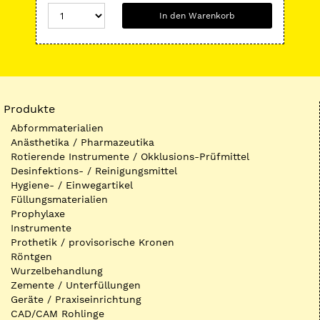
In den Warenkorb
Produkte
Abformmaterialien
Anästhetika / Pharmazeutika
Rotierende Instrumente / Okklusions-Prüfmittel
Desinfektions- / Reinigungsmittel
Hygiene- / Einwegartikel
Füllungsmaterialien
Prophylaxe
Instrumente
Prothetik / provisorische Kronen
Röntgen
Wurzelbehandlung
Zemente / Unterfüllungen
Geräte / Praxiseinrichtung
CAD/CAM Rohlinge