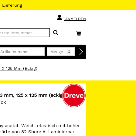
h
Lieferung
ANMELDEN
 X 125 Mm (eckig)
 3 mm, 125 x 125 mm (eckig)
ück
nylacetat. Weich-elastisch mit hoher
härte von 82 Shore A. Laminierbar