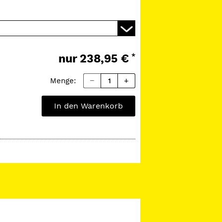
dividuellen Sportmundschutz wie den
r und Dublierformen.
nur
238,95 €
*
Menge:
In den Warenkorb