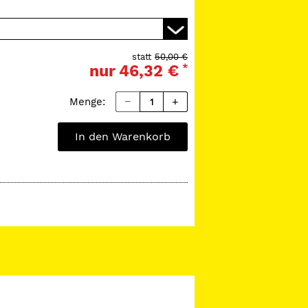
statt
50,00 €
nur
46,32 €
*
Menge:
In den Warenkorb