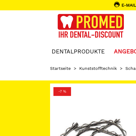
E-MAIL
DENTALPRODUKTE
ANGEB
Startseite
>
Kunststofftechnik
>
Scha
-7 %