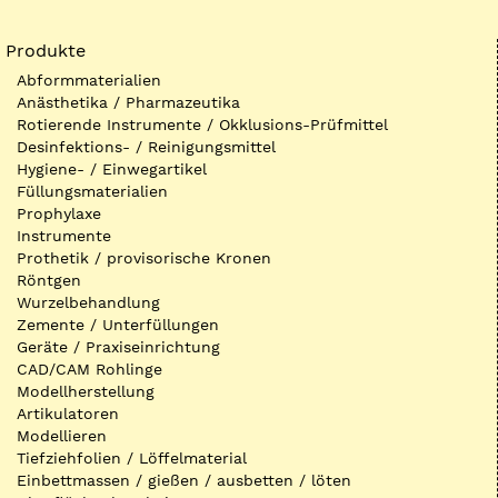
Produkte
Abformmaterialien
Anästhetika / Pharmazeutika
Rotierende Instrumente / Okklusions-Prüfmittel
Desinfektions- / Reinigungsmittel
Hygiene- / Einwegartikel
Füllungsmaterialien
Prophylaxe
Instrumente
Prothetik / provisorische Kronen
Röntgen
Wurzelbehandlung
Zemente / Unterfüllungen
Geräte / Praxiseinrichtung
CAD/CAM Rohlinge
Modellherstellung
Artikulatoren
Modellieren
Tiefziehfolien / Löffelmaterial
Einbettmassen / gießen / ausbetten / löten