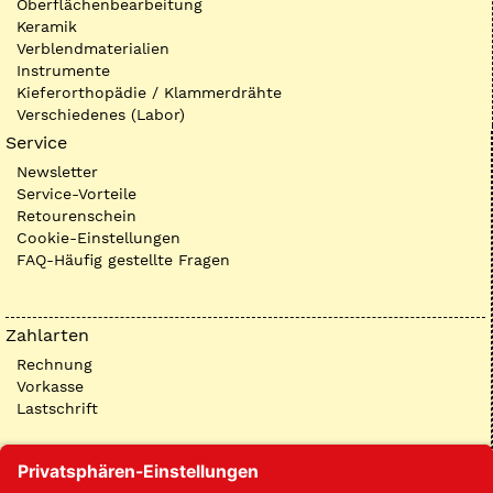
Oberflächenbearbeitung
Keramik
Verblendmaterialien
Instrumente
Kieferorthopädie / Klammerdrähte
Verschiedenes (Labor)
Service
Newsletter
Service-Vorteile
Retourenschein
Cookie-Einstellungen
FAQ-Häufig gestellte Fragen
Zahlarten
Rechnung
Vorkasse
Lastschrift