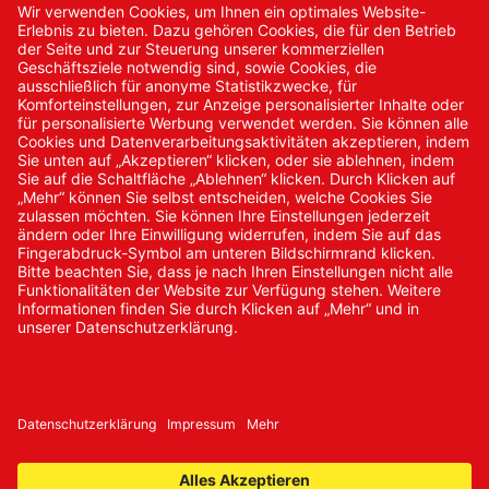
Kontakt
Kontakt/Anfrage
Neukundenanmeldung
Kennwort vergessen
Bestellungen
Sendung verfolgen
© 2024 Promed Vertriebsgesellschaft mbH | Alle Rechte
vorbehalten
* Alle Preise zzgl. gesetzlicher Mehrwertsteuer